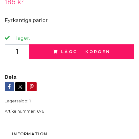
186 kr
Fyrkantiga pärlor
I lager.
LÄGG I KORGEN
Dela
Lagersaldo:
1
Artikelnummer:
676
INFORMATION