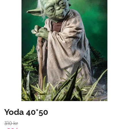
Yoda 40*50
310 kr