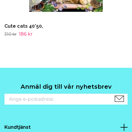
Cute cats 40*50,
186 kr
310 kr
Anmäl dig till vår nyhetsbrev
Kundtjänst