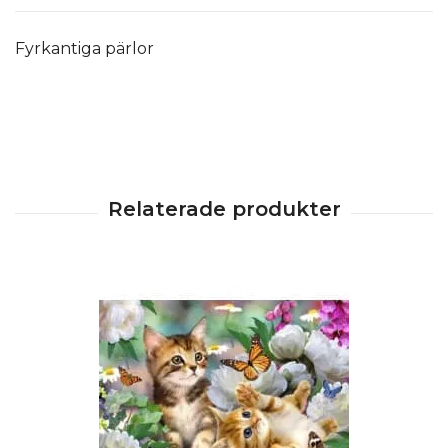
Fyrkantiga pärlor