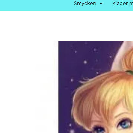
Smycken
Kläder m