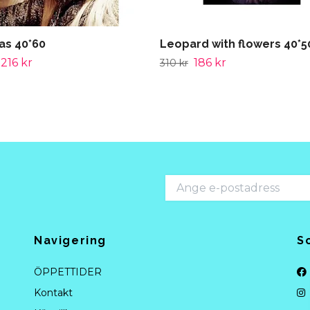
as 40*60
Leopard with flowers 40*5
216 kr
186 kr
310 kr
Navigering
S
ÖPPETTIDER
Kontakt