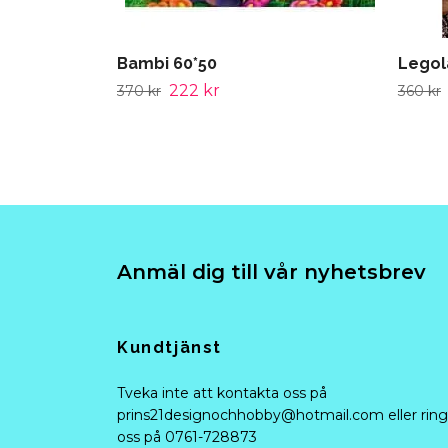
Bambi 60*50
Legol
222 kr
370 kr
360 kr
Anmäl dig till vår nyhetsbrev
Kundtjänst
Tveka inte att kontakta oss på
prins21designochhobby@hotmail.com
eller ring
oss på 0761-728873