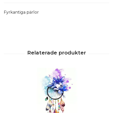
Fyrkantiga pärlor