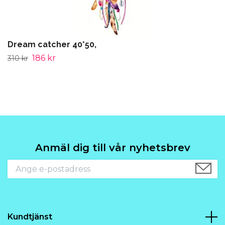
Dream catcher 40*50,
186 kr
310 kr
Anmäl dig till vår nyhetsbrev
Kundtjänst