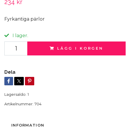
234 kr
Fyrkantiga pärlor
I lager.
LÄGG I KORGEN
Dela
Lagersaldo:
1
Artikelnummer:
704
INFORMATION