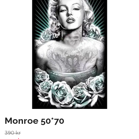
Monroe 50*70
390 kr