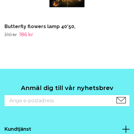
Butterfly flowers lamp 40*50,
186 kr
310 kr
Anmäl dig till vår nyhetsbrev
Kundtjänst