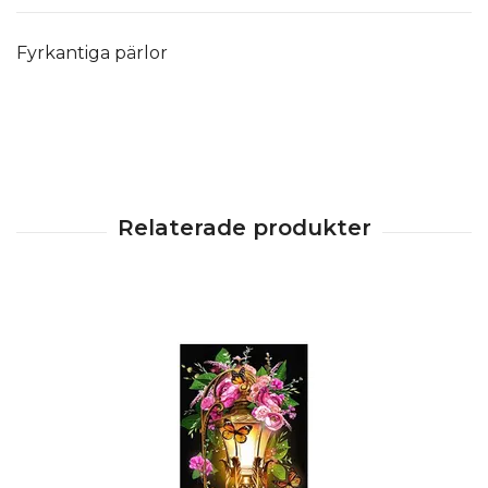
Fyrkantiga pärlor