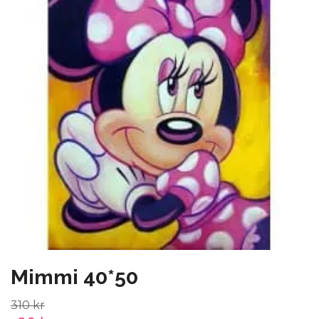
Mimmi 40*50
310 kr