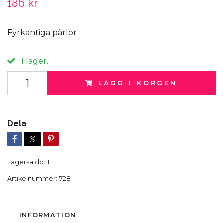
186 kr
Fyrkantiga pärlor
I lager.
LÄGG I KORGEN
Dela
Lagersaldo:
1
Artikelnummer:
728
INFORMATION