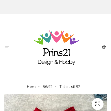
Hem
86/92
T-shirt stl 92