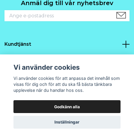
Anmäl dig till vår nyhetsbrev
Kundtjänst
Navigering
Vi använder cookies
Sociala medier
Vi använder cookies för att anpassa det innehåll som
visas för dig och för att du ska få bästa tänkbara
upplevelse när du handlar hos oss.
Godkänn alla
© 2026 Prins21 Design och hobby
Powered by Quickbutik
Inställningar