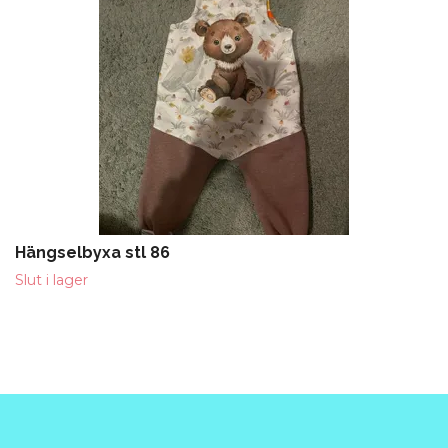
Hängselbyxa stl 86
Slut i lager