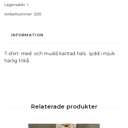
Lagersaldo:
1
Artikelnummer:
1255
INFORMATION
T-shirt med och mudd kantad hals. sydd i mjuk
härlig trikå