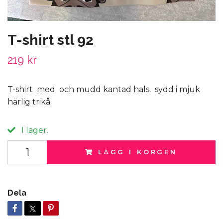
T-shirt stl 92
219 kr
T-shirt med och mudd kantad hals. sydd i mjuk
härlig trikå
I lager.
LÄGG I KORGEN
Dela