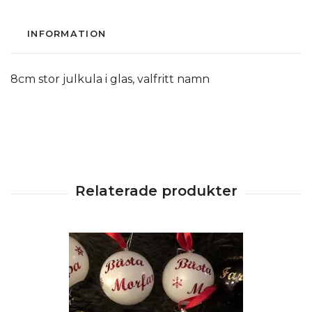
INFORMATION
8cm stor julkula i glas, valfritt namn