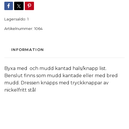
Lagersaldo:
1
Artikelnummer:
1064
INFORMATION
Byxa med och mudd kantad hals/knapp list.
Benslut finns som mudd kantade eller med bred
mudd. Dressen knäpps med tryckknappar av
nickelfritt stål