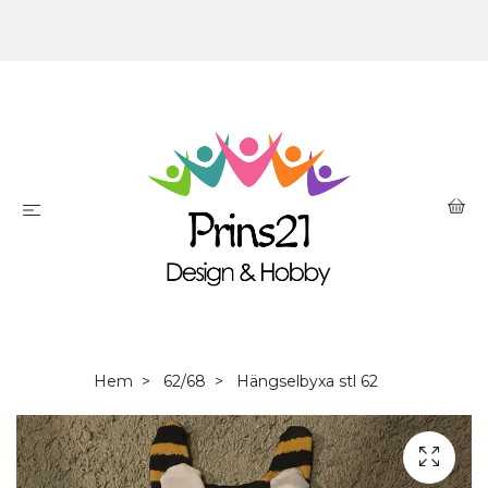
Hem
62/68
Hängselbyxa stl 62