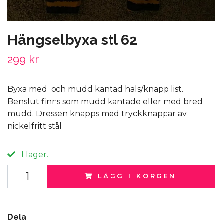
Hängselbyxa stl 62
299 kr
Byxa med och mudd kantad hals/knapp list.
Benslut finns som mudd kantade eller med bred
mudd. Dressen knäpps med tryckknappar av
nickelfritt stål
I lager.
LÄGG I KORGEN
Dela