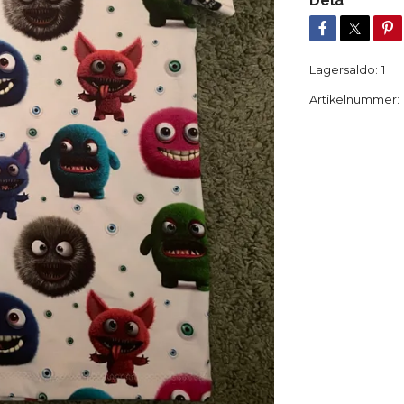
Dela
Lagersaldo:
1
Artikelnummer: