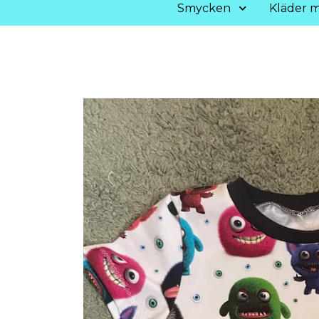
Smycken
Kläder m